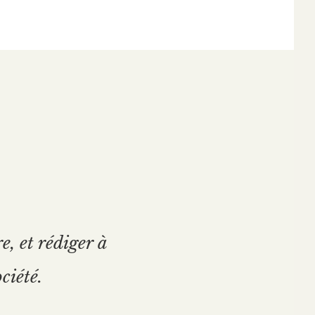
e, et rédiger à
ciété.