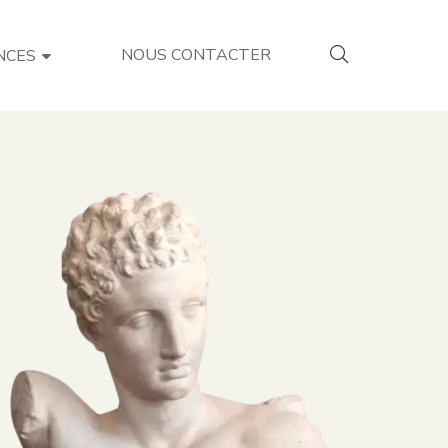
NOUS CONTACTER
NCES
r des
teurs