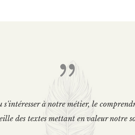
 s'intéresser à notre métier, le comprendr
ille des textes mettant en valeur notre so