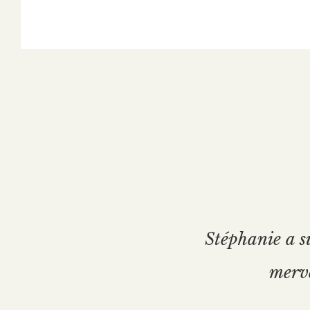
Stéphanie a su
merve