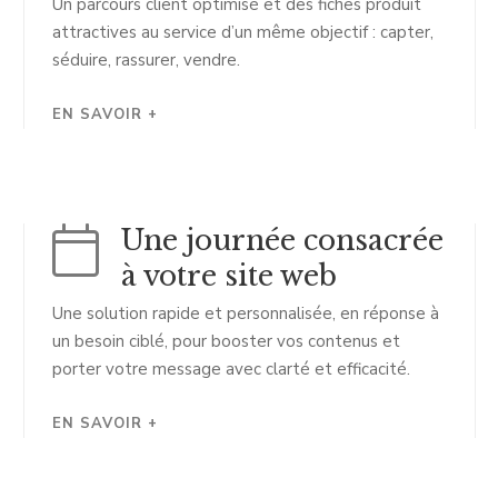
Un parcours client optimisé et des fiches produit
attractives au service d’un même objectif : capter,
séduire, rassurer, vendre.
EN SAVOIR +
Une journée consacrée
à votre site web
Une solution rapide et personnalisée, en réponse à
un besoin ciblé, pour booster vos contenus et
porter votre message avec clarté et efficacité.
EN SAVOIR +