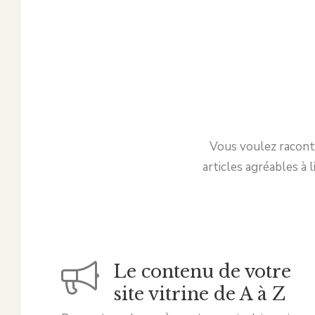
Vous voulez raconte
articles agréables à 
Le contenu de votre
site vitrine de A à Z